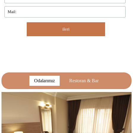
Odalarımız
Restoran & Bar