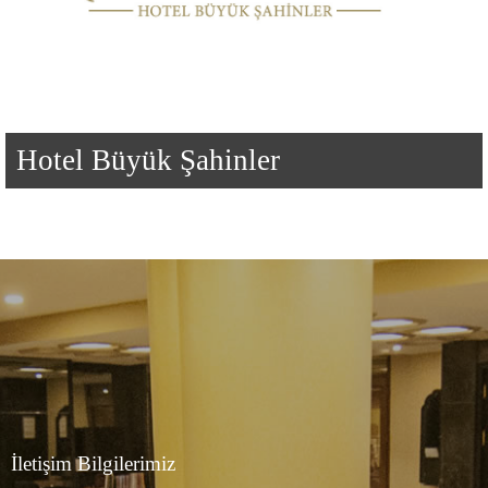
Hotel Büyük Şahinler
İletişim Bilgilerimiz