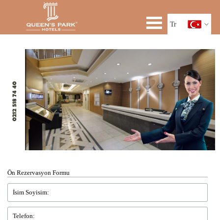
Tr
En
Ru
Ön Rezervasyon Formu